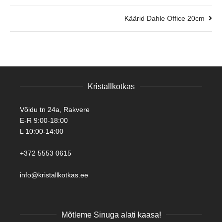
Käärid Dahle Office 20cm
Kristallkotkas
Võidu tn 24a, Rakvere
E-R 9:00-18:00
L 10:00-14:00
+372 5553 0615
info@kristallkotkas.ee
Mõtleme Sinuga alati kaasa!