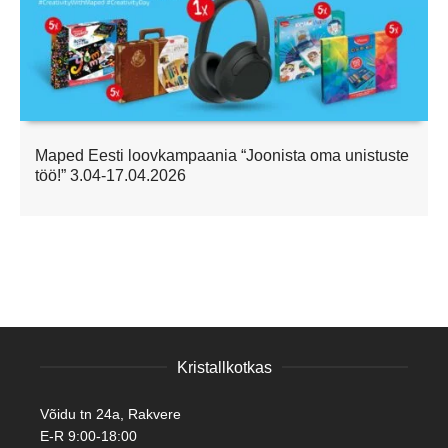
Maped Eesti loovkampaania “Joonista oma unistuste
töö!” 3.04-17.04.2026
Kristallkotkas
Võidu tn 24a, Rakvere
E-R 9:00-18:00