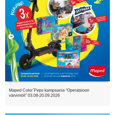
Maped Color´Peps kampaania “Operatsioon
värvimöll” 03.08-20.09.2026