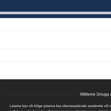
Mõtleme Sinuga a
Leiame kas või kõige pisema lisa olemasaolevale seadmele või mõ