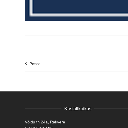
Posca
Kristallkotkas
Võidu tn 24a, Rakvere