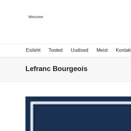
Welcome
Esileht
Tooted
Uudised
Meist
Kontak
Lefranc Bourgeois