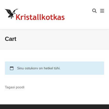
Cart
Sinu ostukorv on hetkel tühi.
Tagasi poodi