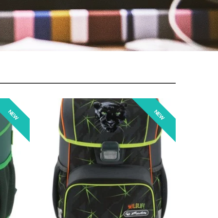
NEW
NEW