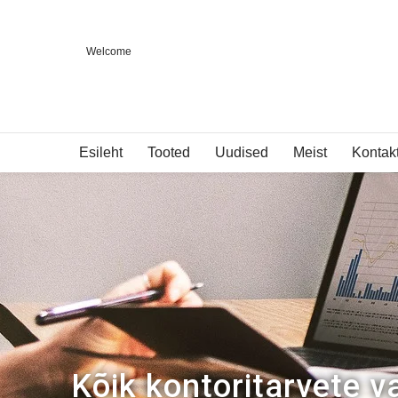
Welcome
Esileht
Tooted
Uudised
Meist
Kontak
Kõik kontoritarvete v