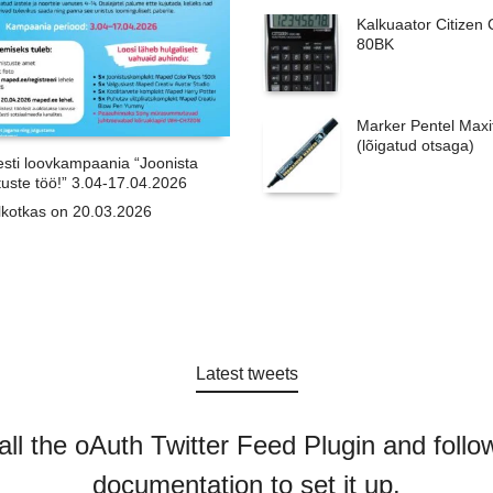
Kalkuaator Citizen
80BK
Marker Pentel Maxi
(lõigatud otsaga)
sti loovkampaania “Joonista
uste töö!” 3.04-17.04.2026
llkotkas on 20.03.2026
Latest tweets
all the oAuth Twitter Feed Plugin and foll
documentation to set it up.