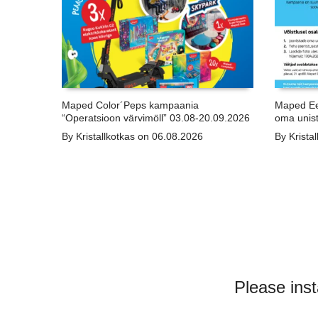
Maped Color´Peps kampaania
Maped Ee
“Operatsioon värvimöll” 03.08-20.09.2026
oma unist
By Kristallkotkas on 06.08.2026
By Krista
Please inst