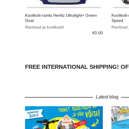
Koolikott-ranits Herlitz Ultralight+ Green
Koolikott
Goal
Speed
Ranitsad ja koolikotid
Ranitsad j
€
0.00
FREE INTERNATIONAL SHIPPING! OF
Latest blog