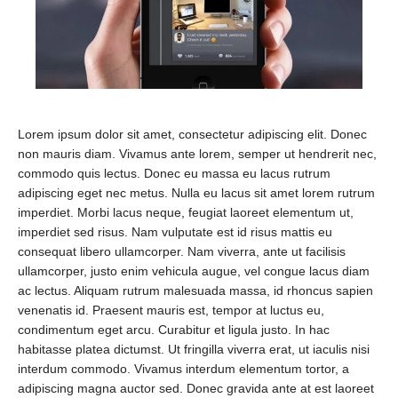
Lorem ipsum dolor sit amet, consectetur adipiscing elit. Donec
non mauris diam. Vivamus ante lorem, semper ut hendrerit nec,
commodo quis lectus. Donec eu massa eu lacus rutrum
adipiscing eget nec metus. Nulla eu lacus sit amet lorem rutrum
imperdiet. Morbi lacus neque, feugiat laoreet elementum ut,
imperdiet sed risus. Nam vulputate est id risus mattis eu
consequat libero ullamcorper. Nam viverra, ante ut facilisis
ullamcorper, justo enim vehicula augue, vel congue lacus diam
ac lectus. Aliquam rutrum malesuada massa, id rhoncus sapien
venenatis id. Praesent mauris est, tempor at luctus eu,
condimentum eget arcu. Curabitur et ligula justo. In hac
habitasse platea dictumst. Ut fringilla viverra erat, ut iaculis nisi
interdum commodo. Vivamus interdum elementum tortor, a
adipiscing magna auctor sed. Donec gravida ante at est laoreet