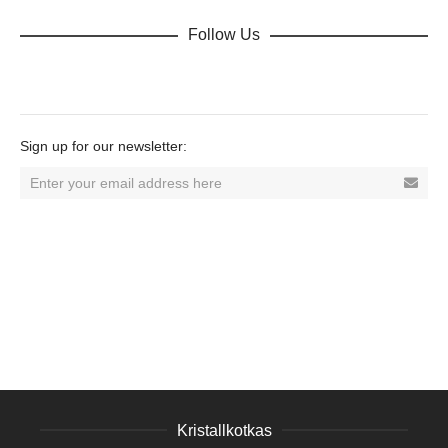
Follow Us
Dribbble
Facebook
Twitter
Vimeo
YouTube
Tumblr
Sign up for our newsletter:
Kristallkotkas