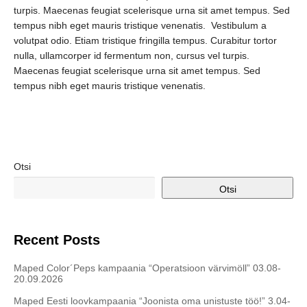
turpis. Maecenas feugiat scelerisque urna sit amet tempus. Sed
tempus nibh eget mauris tristique venenatis. Vestibulum a
volutpat odio. Etiam tristique fringilla tempus. Curabitur tortor
nulla, ullamcorper id fermentum non, cursus vel turpis.
Maecenas feugiat scelerisque urna sit amet tempus. Sed
tempus nibh eget mauris tristique venenatis.
Otsi
Otsi
Recent Posts
Maped Color´Peps kampaania “Operatsioon värvimöll” 03.08-
20.09.2026
Maped Eesti loovkampaania “Joonista oma unistuste töö!” 3.04-