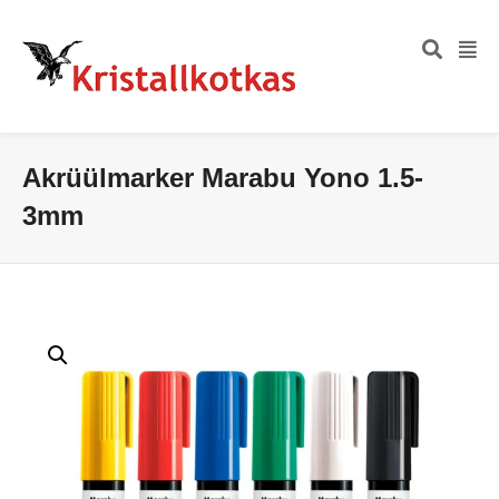
Akrüülmarker Marabu Yono 1.5-
3mm