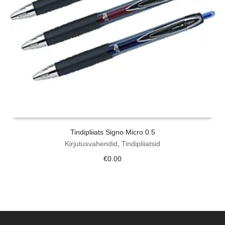
Tindipliiats Signo Micro 0.5
Kirjutusvahendid
,
Tindipliiatsid
€
0.00