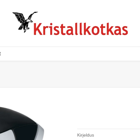
t
Kirjeldus