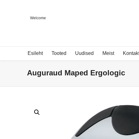
Welcome
Esileht
Tooted
Uudised
Meist
Kontak
Auguraud Maped Ergologic