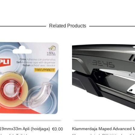
Related Products
 19mmx33m Apli (hoidjaga)
Klammerdaja Maped Advanced M
€
0.00