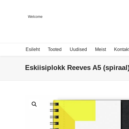
Welcome
Esileht
Tooted
Uudised
Meist
Kontak
Eskiisiplokk Reeves A5 (spiraal