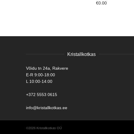
€
0.00
Kristallkotkas
Võidu tn 24a, Rakvere
E-R 9:00-18:00
L 10:00-14:00
+372 5553 0615
info@kristallkotkas.ee
©2026 Kristallkotkas OÜ