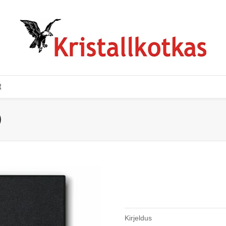
t
)
Kirjeldus