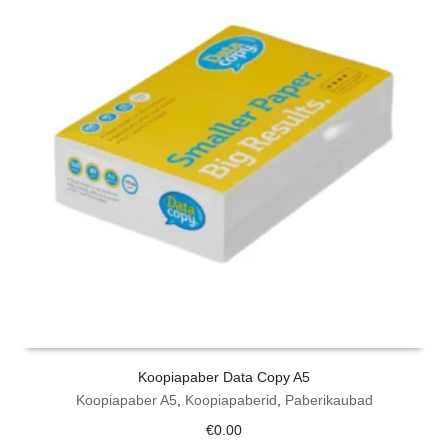
Koopiapaber Data Copy A5
Koopiapaber A5
,
Koopiapaberid
,
Paberikaubad
€
0.00