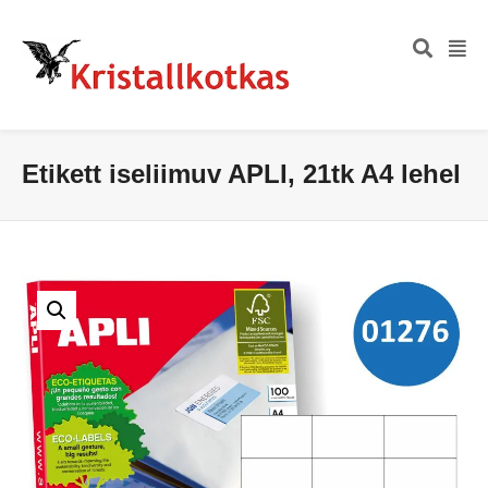
Etikett iseliimuv APLI, 21tk A4 lehel