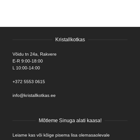
Kristallkotkas
Võidu tn 24a, Rakvere
E-R 9:00-18:00
L 10:00-14:00
+372 5553 0615
info@kristallkotkas.ee
Mõtleme Sinuga alati kaasa!
Leiame kas või kõige pisema lisa olemasaolevale