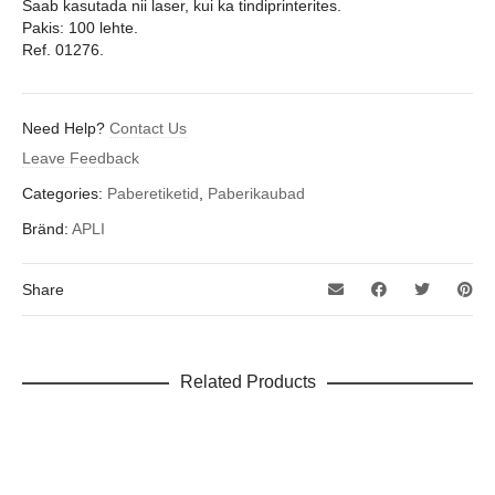
Saab kasutada nii laser, kui ka tindiprinterites.
Pakis: 100 lehte.
Ref. 01276.
Need Help?
Contact Us
Leave Feedback
Categories:
Paberetiketid
,
Paberikaubad
Bränd:
APLI
Share
Related Products