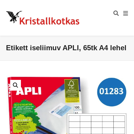
Etikett iseliimuv APLI, 65tk A4 lehel