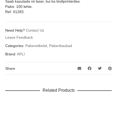
Saab kasutada nii laser, kui ka tindiprinterites.
Pakis: 100 lehte.
Ref. 01283.
Need Help?
Contact Us
Leave Feedback
Categories:
Paberetiketid
,
Paberikaubad
Bränd:
APLI
Share
Related Products