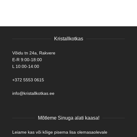
Kristallkotkas
Võidu tn 24a, Rakvere
E-R 9:00-18:00
L 10:00-14:00
+372 5553 0615
info@kristallkotkas.ee
Mõtleme Sinuga alati kaasa!
Leiame kas või kõige pisema lisa olemasaolevale