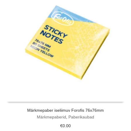
Märkmepaber iseliimuv Forofis 76x76mm
Märkmepaberid
,
Paberikaubad
€
0.00