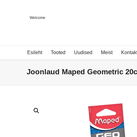
Welcome
Esileht
Tooted
Uudised
Meist
Kontak
Joonlaud Maped Geometric 20