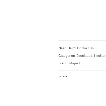
Need Help?
Contact Us
Categories:
Joonlauad
,
Koolita
Bränd:
Maped
Share