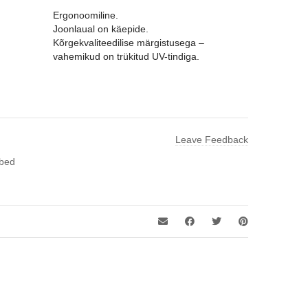
Ergonoomiline.
Joonlaual on käepide.
Kõrgekvaliteedilise märgistusega –
vahemikud on trükitud UV-tindiga.
Leave Feedback
rbed