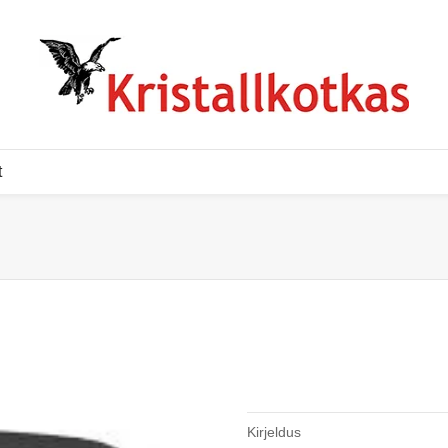
t
Kirjeldus