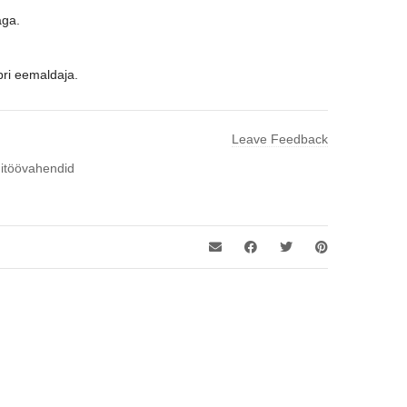
aga.
ri eemaldaja.
Leave Feedback
itöövahendid