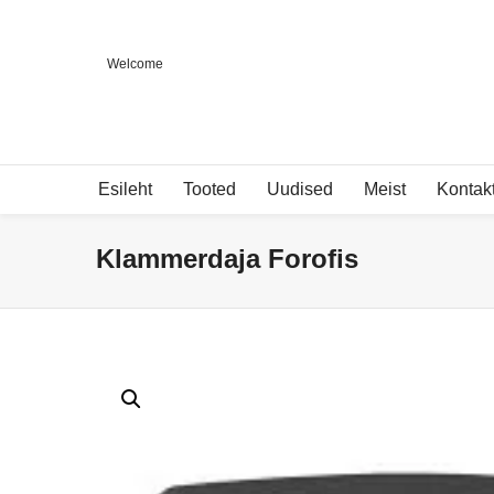
Welcome
Esileht
Tooted
Uudised
Meist
Kontak
Klammerdaja Forofis