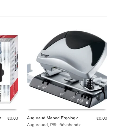
al
Auguraud Maped Ergologic
€
0.00
€
0.00
Augurauad
,
Põhitöövahendid