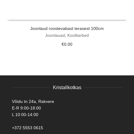
Joonlaud roostevabast terasest 100cm
Joonlauad
,
Koolitarbed
€
0.00
Kristallkotkas
Võidu tn 24a, Rakvere
E-R 9:00-18:00
L 10:00-14:00
+372 5553 0615