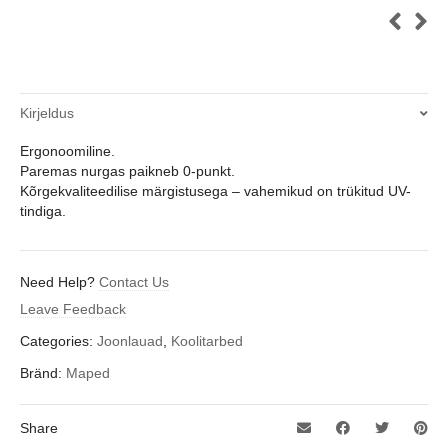
Kirjeldus
Ergonoomiline.
Paremas nurgas paikneb 0-punkt.
Kõrgekvaliteedilise märgistusega – vahemikud on trükitud UV-
tindiga.
Need Help?
Contact Us
Leave Feedback
Categories:
Joonlauad
,
Koolitarbed
Bränd:
Maped
Share