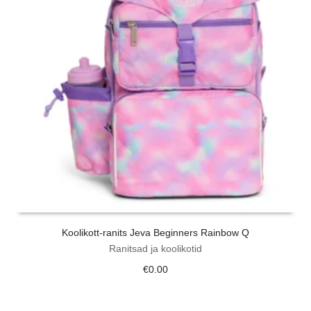
Koolikott-ranits Jeva Beginners Rainbow Q
Ranitsad ja koolikotid
€
0.00