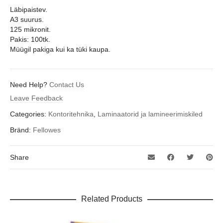
Läbipaistev.
A3 suurus.
125 mikronit.
Pakis: 100tk.
Müügil pakiga kui ka tüki kaupa.
Need Help?
Contact Us
Leave Feedback
Categories:
Kontoritehnika
,
Laminaatorid ja lamineerimiskiled
Bränd:
Fellowes
Share
Related Products