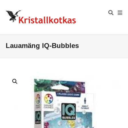
Lauamäng IQ-Bubbles