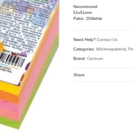
Neoontoonid
51x51mm
Pakis: 250lehte
Need Help?
Contact Us
Categories:
Märkmepaberid
,
Pa
Bränd:
Centrum
Share