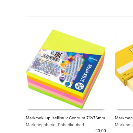
Märkmekuup iseliimuv Centrum 76x76mm
Märkmepa
Märkmepaberid
,
Paberikaubad
Märkmep
€
0.00