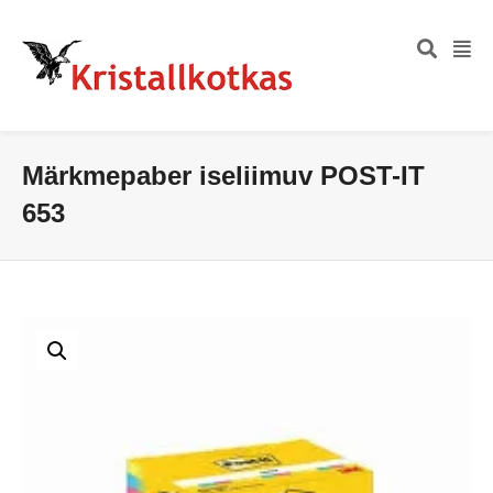
Märkmepaber iseliimuv POST-IT
653