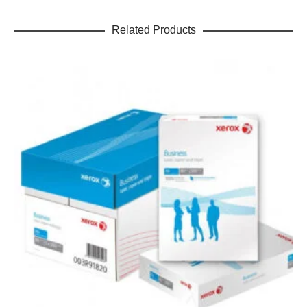
Related Products