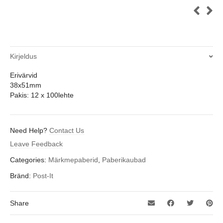
Kirjeldus
Erivärvid
38x51mm
Pakis: 12 x 100lehte
Need Help?
Contact Us
Leave Feedback
Categories:
Märkmepaberid
,
Paberikaubad
Bränd:
Post-It
Share