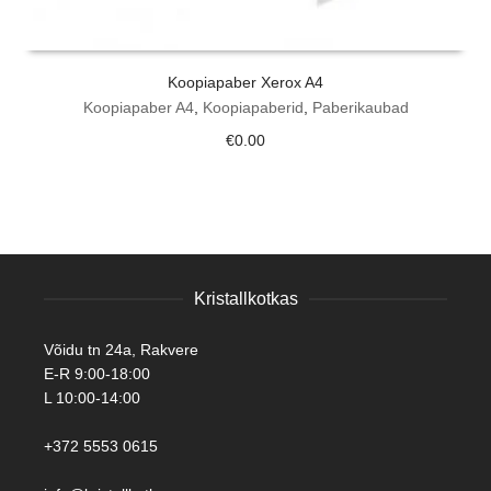
Koopiapaber Xerox A4
Koopiapaber A4
,
Koopiapaberid
,
Paberikaubad
€
0.00
Kristallkotkas
Võidu tn 24a, Rakvere
E-R 9:00-18:00
L 10:00-14:00
+372 5553 0615