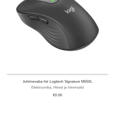
Juhtmevaba hiir Logitech Signature M650L
Elektroonika
,
Hiired ja hiirematid
€
0.00