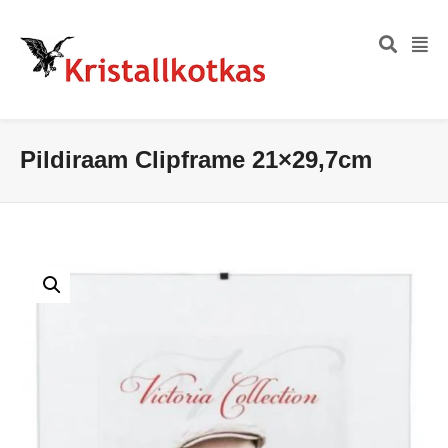
Pildiraam Clipframe 21×29,7cm