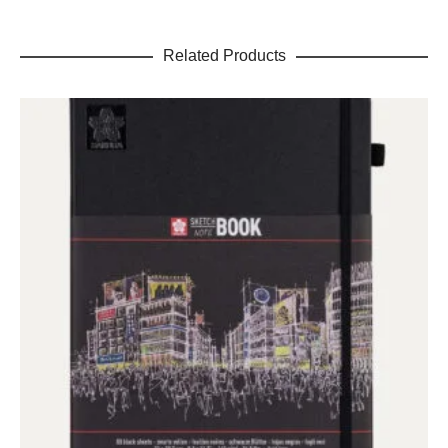
Related Products