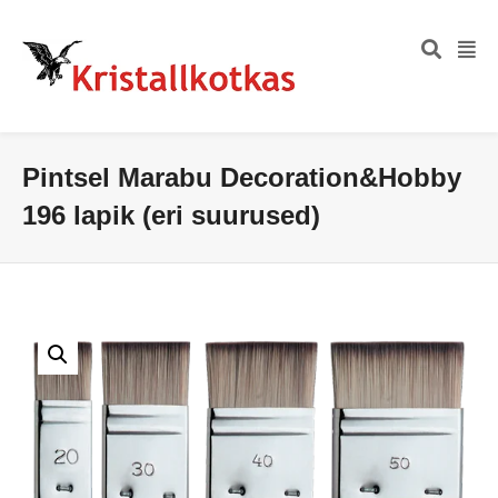
Pintsel Marabu Decoration&Hobby
196 lapik (eri suurused)