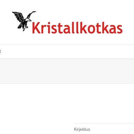
t
Kirjeldus