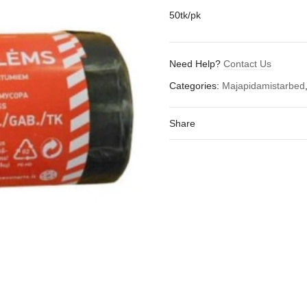
50tk/pk
Need Help?
Contact Us
Categories:
Majapidamistarbed
Share