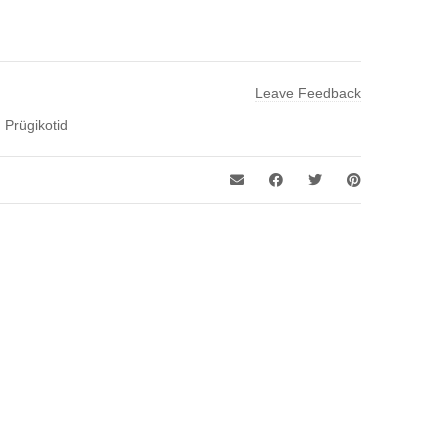
Leave Feedback
,
Prügikotid