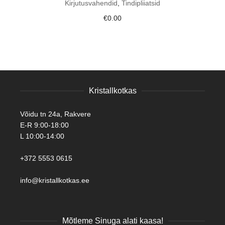
Kirjutusvahendid
,
Tindipliiatsid
€
0.00
Kristallkotkas
Võidu tn 24a, Rakvere
E-R 9:00-18:00
L 10:00-14:00
+372 5553 0615
info@kristallkotkas.ee
Mõtleme Sinuga alati kaasa!