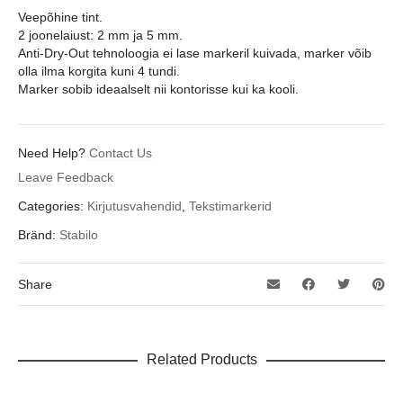
Veepõhine tint.
2 joonelaiust: 2 mm ja 5 mm.
Anti-Dry-Out tehnoloogia ei lase markeril kuivada, marker võib
olla ilma korgita kuni 4 tundi.
Marker sobib ideaalselt nii kontorisse kui ka kooli.
Need Help?
Contact Us
Leave Feedback
Categories:
Kirjutusvahendid
,
Tekstimarkerid
Bränd:
Stabilo
Share
Related Products