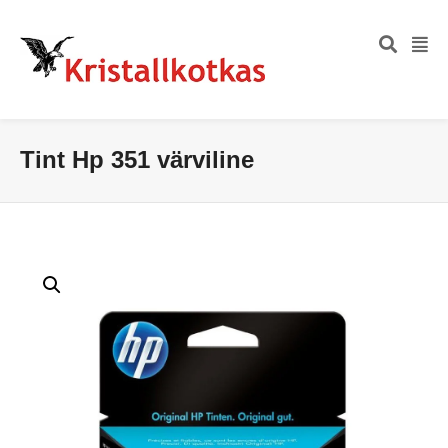
Tint Hp 351 värviline