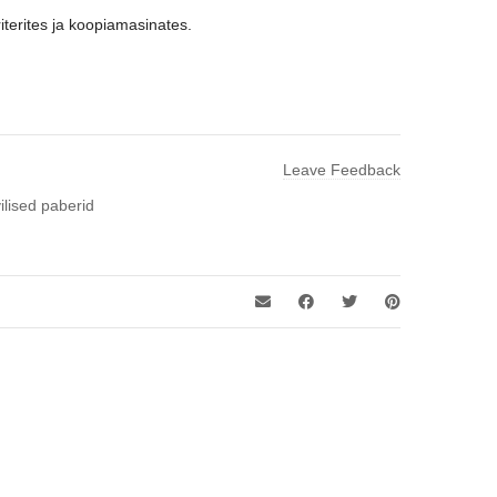
terites ja koopiamasinates.
Leave Feedback
ilised paberid