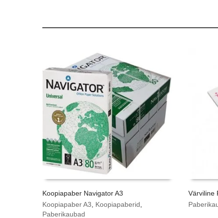
Koopiapaber Navigator A3
Värviline
Koopiapaber A3
,
Koopiapaberid
,
Paberika
Paberikaubad