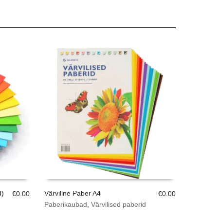
d)
Värviline Paber A4
€
0.00
€
0.00
Paberikaubad
,
Värvilised paberid