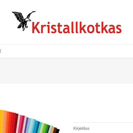
t
Kirjeldus