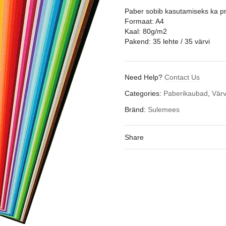
Paber sobib kasutamiseks ka pri
Formaat: A4
Kaal: 80g/m2
Pakend: 35 lehte / 35 värvi
Need Help?
Contact Us
Categories:
Paberikaubad
,
Värv
Bränd:
Sulemees
Share