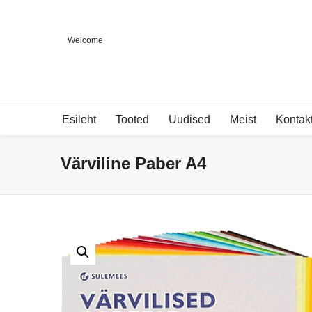
Welcome
Esileht
Tooted
Uudised
Meist
Kontak
Värviline Paber A4