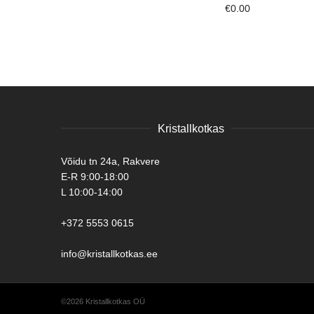
€
0.00
Kristallkotkas
Võidu tn 24a, Rakvere
E-R 9:00-18:00
L 10:00-14:00
+372 5553 0615
info@kristallkotkas.ee
©2026 Kristallkotkas OÜ