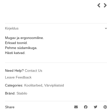
Kirjeldus
Mugav ja ergonoomiline.
Erksad toonid.
Pehme südamikuga.
Hästi katvad.
Need Help?
Contact Us
Leave Feedback
Categories:
Koolitarbed
,
Värvipliiatsid
Bränd:
Stabilo
Share