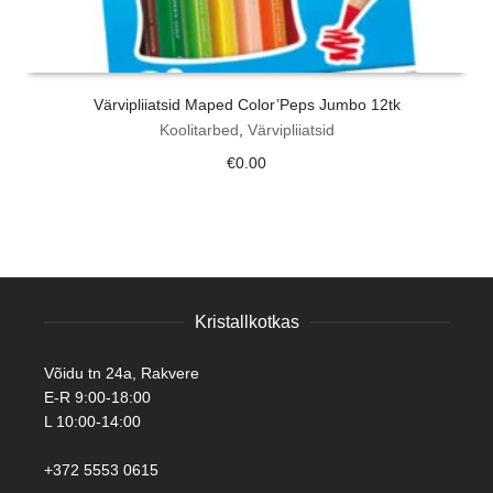
Värvipliiatsid Maped Color’Peps Jumbo 12tk
Koolitarbed
,
Värvipliiatsid
€
0.00
Kristallkotkas
Võidu tn 24a, Rakvere
E-R 9:00-18:00
L 10:00-14:00
+372 5553 0615