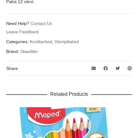
Pakis 12 värvi.
Need Help?
Contact Us
Leave Feedback
Categories:
Koolitarbed
,
Värvipliiatsid
Bränd:
Staedtler
Share
Related Products