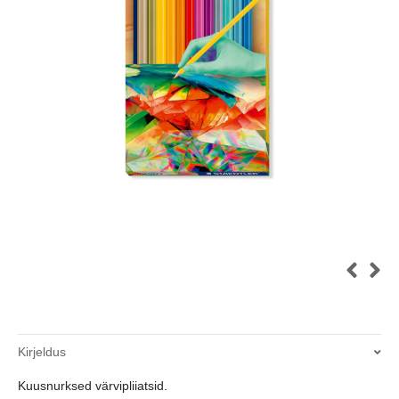
Kirjeldus
Kuusnurksed värvipliiatsid.