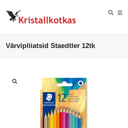
Värvipliiatsid Staedtler 12tk