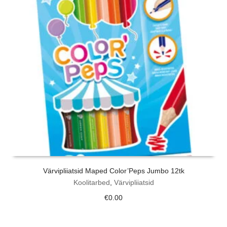
Värvipliiatsid Maped Color’Peps Jumbo 12tk
Koolitarbed
,
Värvipliiatsid
€
0.00