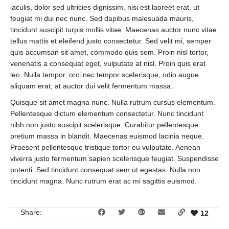
iaculis, dolor sed ultricies dignissim, nisi est laoreet erat, ut
feugiat mi dui nec nunc. Sed dapibus malesuada mauris,
tincidunt suscipit turpis mollis vitae. Maecenas auctor nunc vitae
tellus mattis et eleifend justo consectetur. Sed velit mi, semper
quis accumsan sit amet, commodo quis sem. Proin nisl tortor,
venenatis a consequat eget, vulputate at nisl. Proin quis erat
leo. Nulla tempor, orci nec tempor scelerisque, odio augue
aliquam erat, at auctor dui velit fermentum massa.
Quisque sit amet magna nunc. Nulla rutrum cursus elementum.
Pellentesque dictum elementum consectetur. Nunc tincidunt
nibh non justo suscipit scelerisque. Curabitur pellentesque
pretium massa in blandit. Maecenas euismod lacinia neque.
Praesent pellentesque tristique tortor eu vulputate. Aenean
viverra justo fermentum sapien scelerisque feugiat. Suspendisse
potenti. Sed tincidunt consequat sem ut egestas. Nulla non
tincidunt magna. Nunc rutrum erat ac mi sagittis euismod.
Share:
12