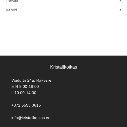
Tahvlid
Värvid
Kristallkotkas
Võidu tn 24a, Rakvere
E-R 9:00-18:00
L 10:00-14:00
+372 5553 0615
info@kristallkotkas.ee