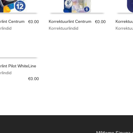
rlint Centrum
Korrektuurlint Centrum
Korrektuu
€
0.00
€
0.00
rlindid
Korrektuurlindid
Korrektuu
lint Pilot WhiteLine
rlindid
€
0.00