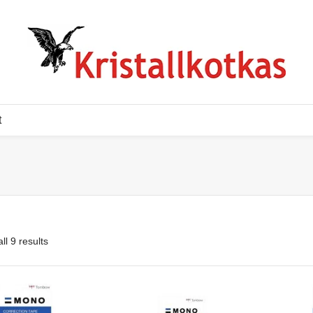
t
ll 9 results