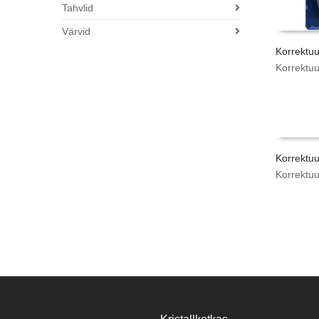
Tahvlid
Värvid
Korrektuu
Korrektuu
Korrektuur
Korrektuu