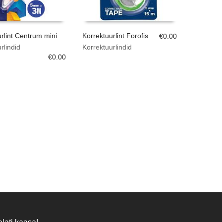
rlint Centrum mini
Korrektuurlint Forofis
€
0.00
rlindid
Korrektuurlindid
€
0.00