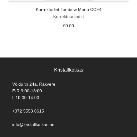
Korrektorlint Tombow Mono CCE4
Korrektuurlindid
€
0.00
Kristallkotkas
Võidu tn 24a, Rakvere
E-R 9:00-18:00
L 10:00-14:00
+372 5553 0615
info@kristallkotkas.ee