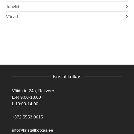
Tahvlid
Värvid
Kristallkotkas
Võidu tn 24a, Rakvere
E-R 9:00-18:00
L 10:00-14:00
+372 5553 0615
info@kristallkotkas.ee