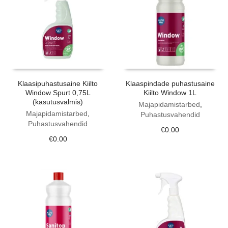
Klaasipuhastusaine Kiilto
Klaaspindade puhastusaine
Window Spurt 0,75L
Kiilto Window 1L
(kasutusvalmis)
Majapidamistarbed
,
Majapidamistarbed
,
Puhastusvahendid
Puhastusvahendid
€
0.00
€
0.00