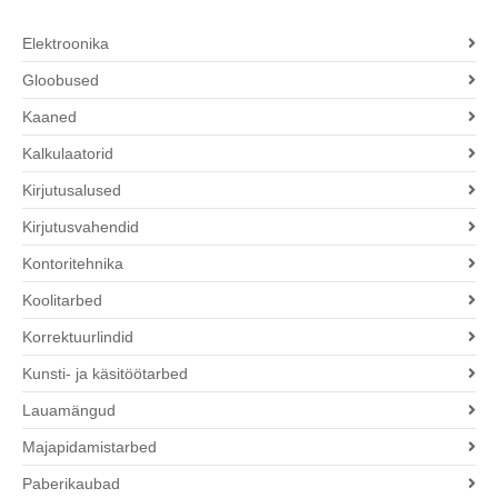
Elektroonika
Gloobused
Kaaned
Kalkulaatorid
Kirjutusalused
Kirjutusvahendid
Kontoritehnika
Koolitarbed
Korrektuurlindid
Kunsti- ja käsitöötarbed
Lauamängud
Majapidamistarbed
Paberikaubad