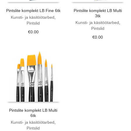
Pintslite komplekt LB Fine 6tk
Pintslite komplekt LB Multi
3tk
Kunsti- ja käsitöötarbed
,
Kunsti- ja käsitöötarbed
,
Pintslid
Pintslid
€
0.00
€
0.00
Pintslite komplekt LB Multi
6tk
Kunsti- ja käsitöötarbed
,
Pintslid