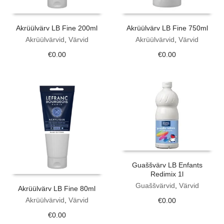
Akrüülvärv LB Fine 200ml
Akrüülvärv LB Fine 750ml
Akrüülvärvid
,
Värvid
Akrüülvärvid
,
Värvid
€
0.00
€
0.00
Guaššvärv LB Enfants
Redimix 1l
Guaššvärvid
,
Värvid
Akrüülvärv LB Fine 80ml
Akrüülvärvid
,
Värvid
€
0.00
€
0.00