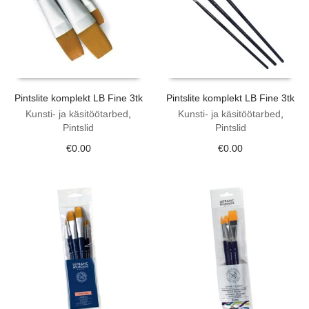
Pintslite komplekt LB Fine 3tk
Pintslite komplekt LB Fine 3tk
Kunsti- ja käsitöötarbed
,
Kunsti- ja käsitöötarbed
,
Pintslid
Pintslid
€
0.00
€
0.00