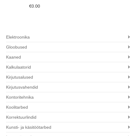
€
0.00
Elektroonika
Gloobused
Kaaned
Kalkulaatorid
Kirjutusalused
Kirjutusvahendid
Kontoritehnika
Koolitarbed
Korrektuurlindid
Kunsti- ja käsitöötarbed