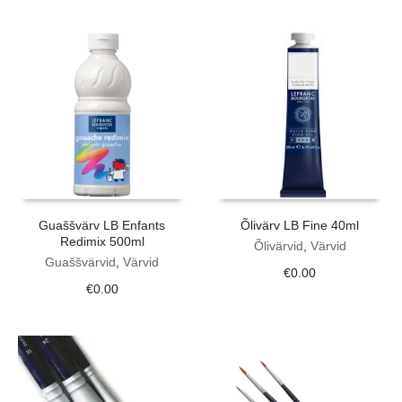
Guaššvärv LB Enfants
Õlivärv LB Fine 40ml
Redimix 500ml
Õlivärvid
,
Värvid
Guaššvärvid
,
Värvid
€
0.00
€
0.00