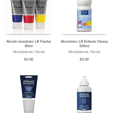
Akrüül-vinüülvärv LB Flashe
Akrüülvärv LB Enfants Glossy
80ml
500ml
Akrüülvärvid
,
Värvid
Akrüülvärvid
,
Värvid
€
0.00
€
0.00