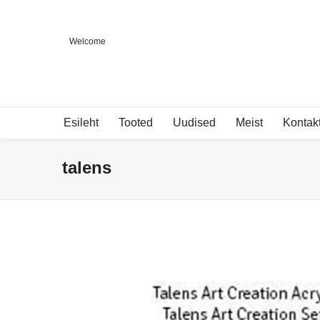
Welcome
Esileht
Tooted
Uudised
Meist
Kontak
talens