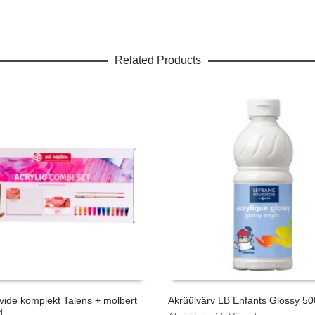
Related Products
vide komplekt Talens + molbert
Akrüülvärv LB Enfants Glossy 5
d