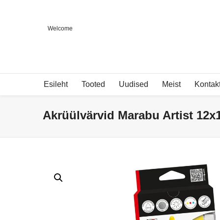
Welcome
Esileht
Tooted
Uudised
Meist
Kontak
Akrüülvärvid Marabu Artist 12x