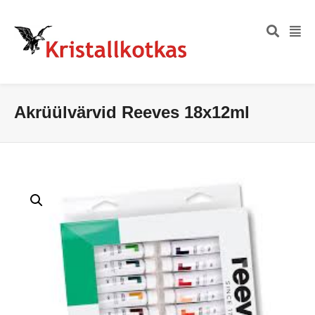
Akrüülvärvid Reeves 18x12ml