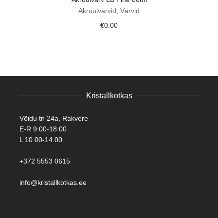
Akrüülvärvid
,
Värvid
€
0.00
Kristallkotkas
Võidu tn 24a, Rakvere
E-R 9:00-18:00
L 10:00-14:00
+372 5553 0615
info@kristallkotkas.ee