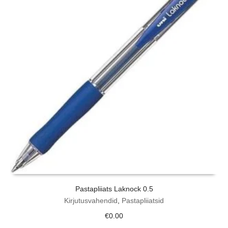
Pastapliiats Laknock 0.5
Kirjutusvahendid
,
Pastapliiatsid
€
0.00