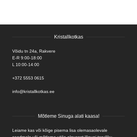
Kristallkotkas
Võidu tn 24a, Rakvere
E-R 9:00-18:00
L 10:00-14:00
+372 5553 0615
info@kristallkotkas.ee
Mõtleme Sinuga alati kaasa!
Leiame kas või kõige pisema lisa olemasaolevale