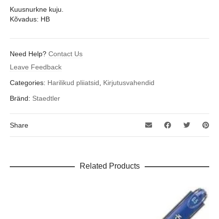
Kuusnurkne kuju.
Kõvadus: HB
Need Help?
Contact Us
Leave Feedback
Categories:
Harilikud pliiatsid
,
Kirjutusvahendid
Bränd:
Staedtler
Share
Related Products