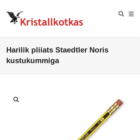
Harilik pliiats Staedtler Noris
kustukummiga