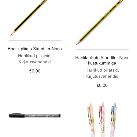
Harilik pliiats Staedtler Noris
Harilikud pliiatsid
,
Harilik pliiats Staedtler Noris
Kirjutusvahendid
kustukummiga
Harilikud pliiatsid
,
€
0.00
Kirjutusvahendid
€
0.00