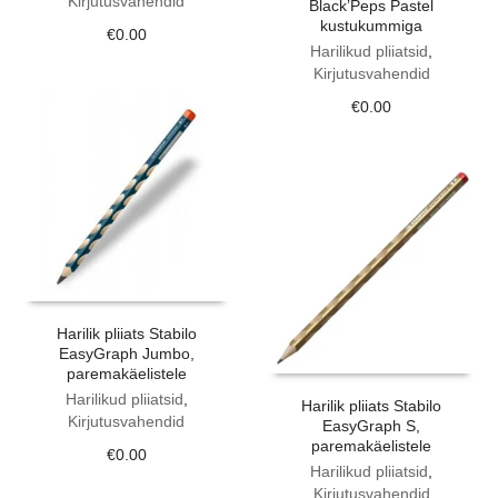
Kirjutusvahendid
Black’Peps Pastel
kustukummiga
€
0.00
Harilikud pliiatsid
,
Kirjutusvahendid
€
0.00
Harilik pliiats Stabilo
EasyGraph Jumbo,
paremakäelistele
Harilikud pliiatsid
,
Harilik pliiats Stabilo
Kirjutusvahendid
EasyGraph S,
paremakäelistele
€
0.00
Harilikud pliiatsid
,
Kirjutusvahendid