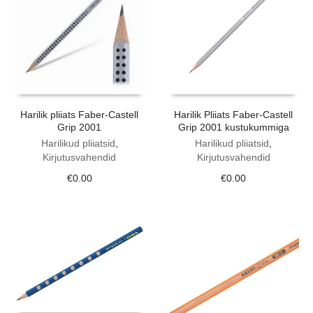
Harilik pliiats Faber-Castell
Harilik Pliiats Faber-Castell
Grip 2001
Grip 2001 kustukummiga
Harilikud pliiatsid
,
Harilikud pliiatsid
,
Kirjutusvahendid
Kirjutusvahendid
€
0.00
€
0.00