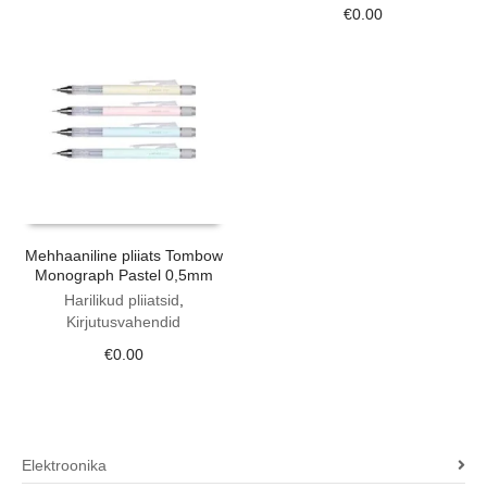
€
0.00
Mehhaaniline pliiats Tombow
Monograph Pastel 0,5mm
Harilikud pliiatsid
,
Kirjutusvahendid
€
0.00
Elektroonika