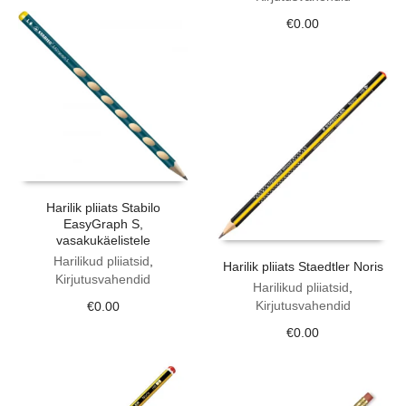
€
0.00
Harilik pliiats Stabilo
EasyGraph S,
vasakukäelistele
Harilikud pliiatsid
,
Harilik pliiats Staedtler Noris
Kirjutusvahendid
Harilikud pliiatsid
,
Kirjutusvahendid
€
0.00
€
0.00