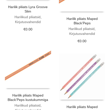
Harilik pliiats Lyra Groove
Slim
Harilikud pliiatsid
,
Harilik pliiats Maped
Kirjutusvahendid
Black’Peps
Harilikud pliiatsid
,
€
0.00
Kirjutusvahendid
€
0.00
Harilik pliiats Maped
Black’Peps kustukummiga
Harilikud pliiatsid
,
Harilik pliiats Maped