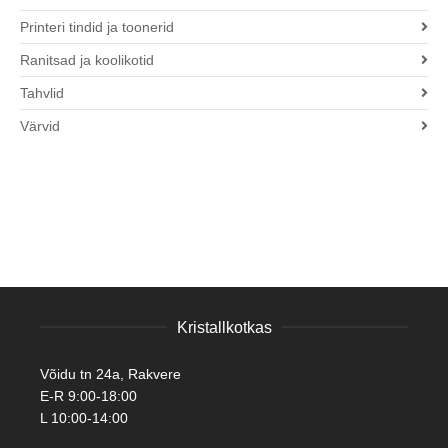
Printeri tindid ja toonerid
Ranitsad ja koolikotid
Tahvlid
Värvid
Kristallkotkas
Võidu tn 24a, Rakvere
E-R 9:00-18:00
L 10:00-14:00