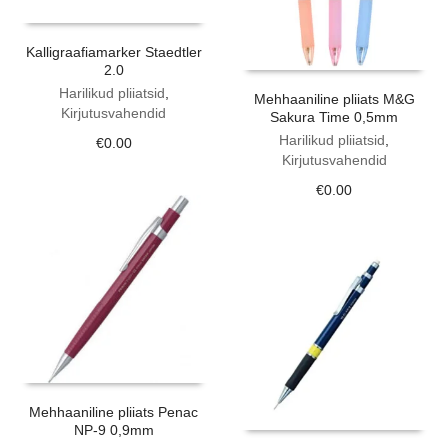
Kalligraafiamarker Staedtler
2.0
Harilikud pliiatsid
,
Mehhaaniline pliiats M&G
Kirjutusvahendid
Sakura Time 0,5mm
Harilikud pliiatsid
,
€
0.00
Kirjutusvahendid
€
0.00
Mehhaaniline pliiats Penac
NP-9 0,9mm