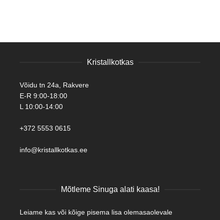
Kristallkotkas
Võidu tn 24a, Rakvere
E-R 9:00-18:00
L 10:00-14:00
+372 5553 0615
info@kristallkotkas.ee
Mõtleme Sinuga alati kaasa!
Leiame kas või kõige pisema lisa olemasaolevale