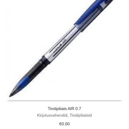
Tindipliiats AIR 0.7
Kirjutusvahendid
,
Tindipliiatsid
€
0.00