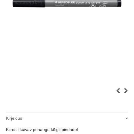
Kirjeldus
Kiiresti kuivav peaaegu kõigil pindadel.