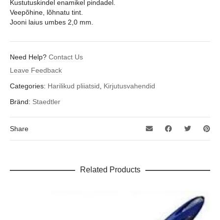
Kustutuskindel enamikel pindadel.
Veepõhine, lõhnatu tint.
Jooni laius umbes 2,0 mm.
Need Help?
Contact Us
Leave Feedback
Categories:
Harilikud pliiatsid
,
Kirjutusvahendid
Bränd:
Staedtler
Share
Related Products