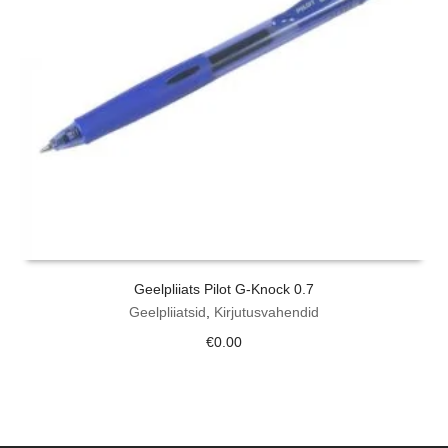
Geelpliiats Pilot G-Knock 0.7
Geelpliiatsid
,
Kirjutusvahendid
€
0.00