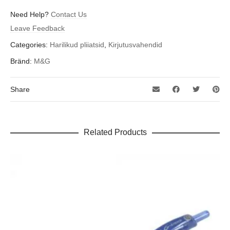
Need Help?
Contact Us
Leave Feedback
Categories:
Harilikud pliiatsid
,
Kirjutusvahendid
Bränd:
M&G
Share
Related Products