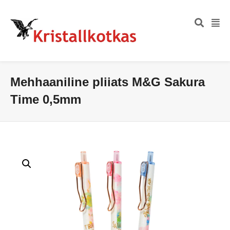
Mehhaaniline pliiats M&G Sakura
Time 0,5mm