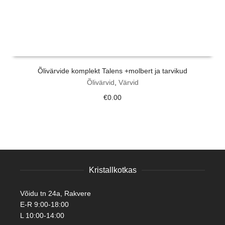
Õlivärvide komplekt Talens +molbert ja tarvikud
Õlivärvid
,
Värvid
€
0.00
Kristallkotkas
Võidu tn 24a, Rakvere
E-R 9:00-18:00
L 10:00-14:00