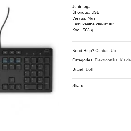
Juhtmega
Ühendus: USB
Värvus: Must
Eesti keelne klaviatuur
Kaal: 503 g
Need Help?
Contact Us
Categories:
Elektroonika
,
Klavia
Bränd:
Dell
Share