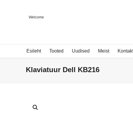
Welcome
Esileht
Tooted
Uudised
Meist
Kontak
Klaviatuur Dell KB216