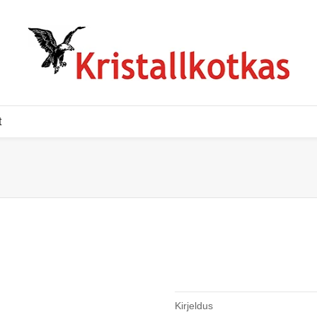
t
Kirjeldus