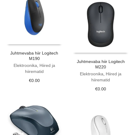
Juhtmevaba hiir Logitech
M190
Juhtmevaba hiir Logitech
Elektroonika
,
Hiired ja
M220
hiirematid
Elektroonika
,
Hiired ja
hiirematid
€
0.00
€
0.00