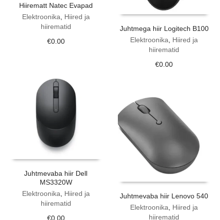
Hiirematt Natec Evapad
Elektroonika
,
Hiired ja
hiirematid
Juhtmega hiir Logitech B100
Elektroonika
,
Hiired ja
€
0.00
hiirematid
€
0.00
Juhtmevaba hiir Dell
MS3320W
Elektroonika
,
Hiired ja
Juhtmevaba hiir Lenovo 540
hiirematid
Elektroonika
,
Hiired ja
hiirematid
€
0.00