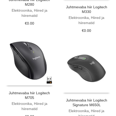
M280
Juhtmevaba hiir Logitech
Elektroonika
,
Hiired ja
M330
hiirematid
Elektroonika
,
Hiired ja
hiirematid
€
0.00
€
0.00
Juhtmevaba hiir Logitech
M705
Juhtmevaba hiir Logitech
Elektroonika
,
Hiired ja
Signature M650L
hiirematid
Elektroonika
,
Hiired ja
hiirematid