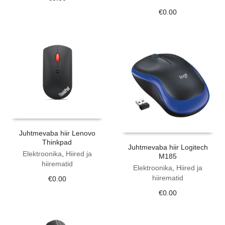
€
0.00
Juhtmevaba hiir Lenovo
Thinkpad
Juhtmevaba hiir Logitech
Elektroonika
,
Hiired ja
M185
hiirematid
Elektroonika
,
Hiired ja
hiirematid
€
0.00
€
0.00