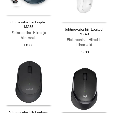
Juhtmevaba hiir Logitech
M235
Juhtmevaba hiir Logitech
Elektroonika
,
Hiired ja
M240
hiirematid
Elektroonika
,
Hiired ja
hiirematid
€
0.00
€
0.00
Juhtmevaba hiir Logitech