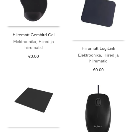
Hiirematt Gembird Gel
Elektroonika
,
Hiired ja
hiirematid
Hiirematt LogiLink
Elektroonika
,
Hiired ja
€
0.00
hiirematid
€
0.00