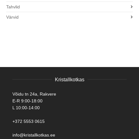
Tahvlid
Värvid
Kristallkotkas
Võidu tn 24a, Rakvere
E-R 9:00-18:00
L 10:00-14:00
+372 5553 0615
info@kristallkotkas.ee