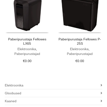
Paberipurustaja Fellowes
Paberipurustaja Fellowes P-
LX65
25S
Elektroonika
,
Elektroonika
,
Paberipurustajad
Paberipurustajad
€
0.00
€
0.00
Elektroonika
Gloobused
Kaaned