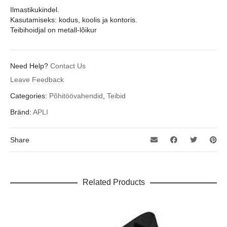
Ilmastikukindel.
Kasutamiseks: kodus, koolis ja kontoris.
Teibihoidjal on metall-lõikur
Need Help?
Contact Us
Leave Feedback
Categories:
Põhitöövahendid
,
Teibid
Bränd:
APLI
Share
Related Products