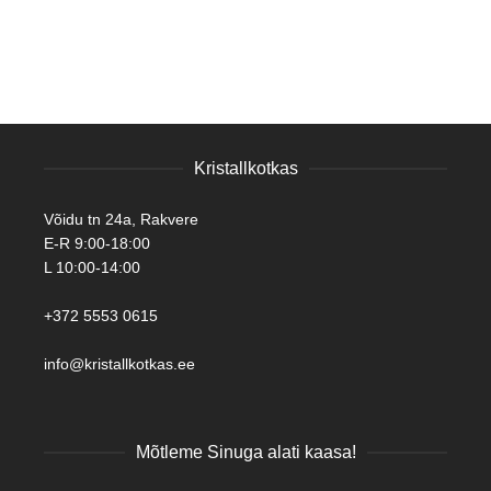
Kristallkotkas
Võidu tn 24a, Rakvere
E-R 9:00-18:00
L 10:00-14:00
+372 5553 0615
info@kristallkotkas.ee
Mõtleme Sinuga alati kaasa!