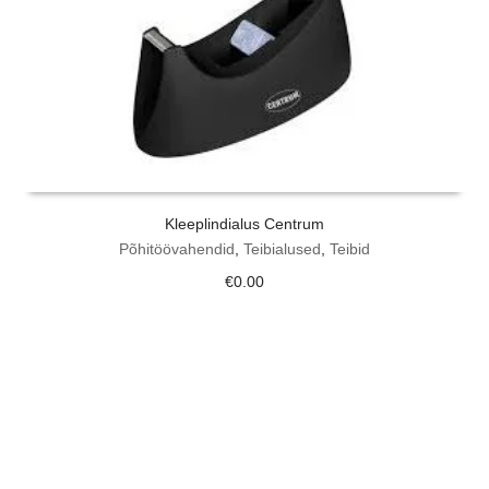
Kleeplindialus Centrum
Põhitöövahendid
,
Teibialused
,
Teibid
€
0.00