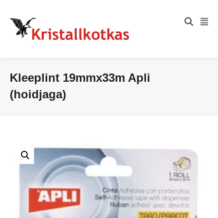
Kleeplint 19mmx33m Apli
(hoidjaga)