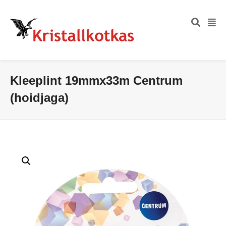
Kleeplint 19mmx33m Centrum
(hoidjaga)