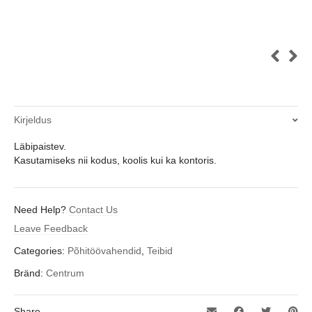
Kirjeldus
Läbipaistev.
Kasutamiseks nii kodus, koolis kui ka kontoris.
Need Help?
Contact Us
Leave Feedback
Categories:
Põhitöövahendid
,
Teibid
Bränd:
Centrum
Share