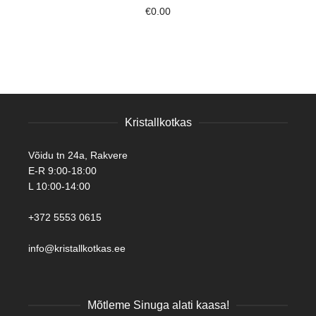
€
0.00
Kristallkotkas
Võidu tn 24a, Rakvere
E-R 9:00-18:00
L 10:00-14:00
+372 5553 0615
info@kristallkotkas.ee
Mõtleme Sinuga alati kaasa!